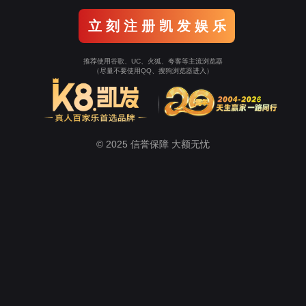
宗商品贸易
高铁部件
汽车铝轮和铰链
环境工程
清洁能源